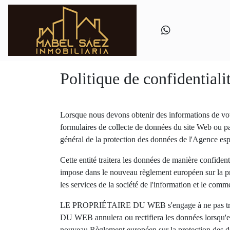
Politique de confidentiali
Lorsque nous devons obtenir des informations de vot
formulaires de collecte de données du site Web ou pa
général de la protection des données de l'Agence e
Cette entité traitera les données de manière confidenti
impose dans le nouveau règlement européen sur la pr
les services de la société de l'information et le comm
LE PROPRIÉTAIRE DU WEB s'engage à ne pas transf
DU WEB annulera ou rectifiera les données lorsqu'ell
nouveau Règlement européen sur la protection des do