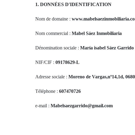
1. DONNÉES D'IDENTIFICATION
Nom de domaine :
www.mabelsaezinmobiliaria.c
Nom commercial :
Mabel Sáez Inmobiliaria
Dénomination sociale :
María isabel Sáez Garrido
NIF/CIF :
09178629-L
Adresse sociale :
Moreno de Vargas,nº14,1d, 0680
Téléphone :
607470726
e-mail :
Mabelsaezgarrido@gmail.com