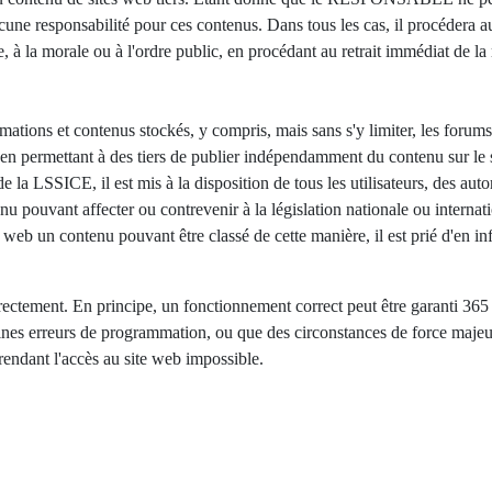
aucune responsabilité pour ces contenus. Dans tous les cas, il procédera 
e, à la morale ou à l'ordre public, en procédant au retrait immédiat de la 
s et contenus stockés, y compris, mais sans s'y limiter, les forums, l
oyen permettant à des tiers de publier indépendamment du contenu su
 la LSSICE, il est mis à la disposition de tous les utilisateurs, des auto
nu pouvant affecter ou contrevenir à la législation nationale ou internatio
 site web un contenu pouvant être classé de cette manière, il est prié d'en
rrectement. En principe, un fonctionnement correct peut être garanti 365
s erreurs de programmation, ou que des circonstances de force majeure 
 rendant l'accès au site web impossible.