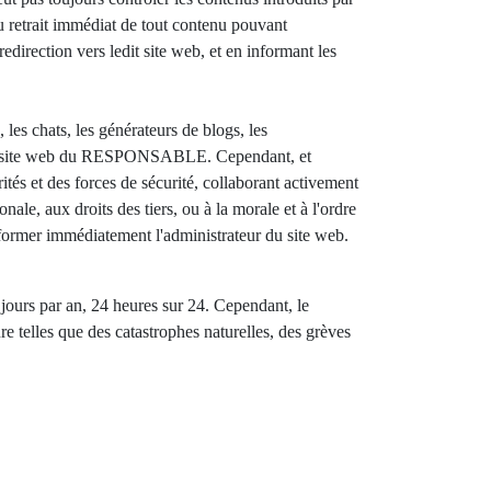
au retrait immédiat de tout contenu pouvant
redirection vers ledit site web, et en informant les
es chats, les générateurs de blogs, les
r le site web du RESPONSABLE. Cependant, et
rités et des forces de sécurité, collaborant activement
nale, aux droits des tiers, ou à la morale et à l'ordre
 informer immédiatement l'administrateur du site web.
 jours par an, 24 heures sur 24. Cependant, le
telles que des catastrophes naturelles, des grèves