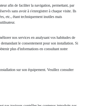
teur afin de faciliter la navigation, permettant, par
ervés sans avoir à s'enregistrer à chaque visite. Ils
ées, etc., étant techniquement inutiles mais
tilisateur.
méliorer nos services en analysant vos habitudes de
nte demandant le consentement pour son installation. Si
btenir plus d'informations en consultant notre
installation sur son équipement. Veuillez consulter
 pas toujours contrôler les contenus introduits par