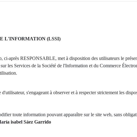
E L'INFORMATION (LSSI)
eb, ci-après RESPONSABLE, met à disposition des utilisateurs le prése
t, sur les Services de la Société de l'Information et du Commerce Élec
ilisation.
'utilisateur, s'engageant à observer et à respecter strictement les disposi
odifier toute information pouvant apparaître sur le site web, sans obligati
aría isabel Sáez Garrido