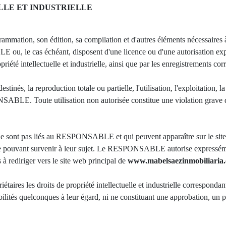
LLE ET INDUSTRIELLE
grammation, son édition, sa compilation et d'autres éléments nécessaires
ou, le cas échéant, disposent d'une licence ou d'une autorisation exp
riété intellectuelle et industrielle, ainsi que par les enregistrements cor
tinés, la reproduction totale ou partielle, l'utilisation, l'exploitation, l
ABLE. Toute utilisation non autorisée constitue une violation grave des
ne sont pas liés au RESPONSABLE et qui peuvent apparaître sur le site w
le pouvant survenir à leur sujet. Le RESPONSABLE autorise expressément
 à rediriger vers le site web principal de
www.mabelsaezinmobiliaria
res les droits de propriété intellectuelle et industrielle correspondant
abilités quelconques à leur égard, ni ne constituant une approbation, un