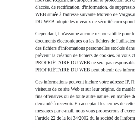
d'accès, de rectification, d'information, de suppres
WEB située à l'adresse suivante Moreno de Vargas,
DU WEB adopte les niveaux de sécurité correspondan
Cependant, il n'assume aucune responsabilité pour le
documents électroniques ou les fichiers de l'utilis
des fichiers d'informations personnelles stockés dans 
prévenir la création de fichiers de cookies. Si vous c
PROPRIÉTAIRE DU WEB ne sera pas responsable des pol
PROPRIÉTAIRE DU WEB peut obtenir des informations
Ces informations peuvent inclure votre adresse IP, l'he
visiteurs de ce site Web et sur leur origine, de maniè
fins offensives ou de toute autre nature. en matière 
demandé à recevoir. En acceptant les termes de cette
messages par e-mail, nous vous proposerons d’exercer
l’article 22 de la loi 34/2002 du la société de l'info