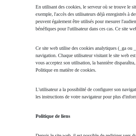
En utilisant des cookies, le serveur où se trouve le si
exemple, l'accès des utilisateurs déjà enregistrés à d
peuvent également être utilisés pour mesurer l'audienc
bénéfiques pour l'utilisateur dans ces cas. Ce site web
Ce site web utilise des cookies analytiques (_ga ou 
navigation. Chaque utilisateur visitant le site web es
vous acceptez son utilisation, la bannière disparaîtr
Politique en matière de cookies.
L'utilisateur a la possibilité de configurer son navig
les instructions de votre navigateur pour plus d'infor
Politique de liens
Depuis le site web, il est possible de rediriger ver