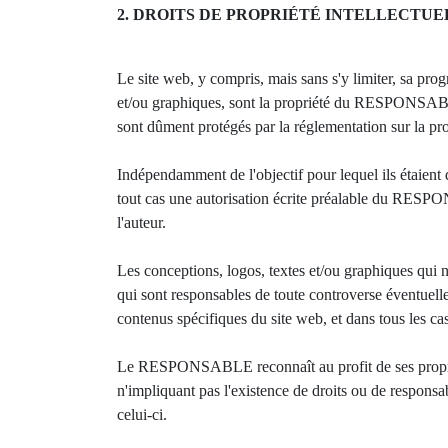
2. DROITS DE PROPRIÉTÉ INTELLECTUE
Le site web, y compris, mais sans s'y limiter, sa pro
et/ou graphiques, sont la propriété du RESPONSABLE 
sont dûment protégés par la réglementation sur la prop
Indépendamment de l'objectif pour lequel ils étaient des
tout cas une autorisation écrite préalable du RESPONS
l'auteur.
Les conceptions, logos, textes et/ou graphiques qui 
qui sont responsables de toute controverse éventuel
contenus spécifiques du site web, et dans tous les cas
Le RESPONSABLE reconnaît au profit de ses propriétai
n'impliquant pas l'existence de droits ou de respons
celui-ci.