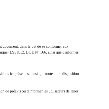
nt document, dans le but de se conformer aux
tronique (LSSICE), BOE Nº 166, ainsi que d'informer
tions ici présentes, ainsi que toute autre disposition
on de préavis ou d'informer les utilisateurs de telles