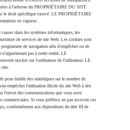
eurs données à l'adresse du PROPRIÉTAIRE DU SITE
ible le droit spécifique exercé. LE PROPRIÉTAIRE
ntations en vigueur.
 causer dans les systèmes informatiques, les
rniture de services de site Web. Les cookies sont
r son programme de navigation afin d'empêcher ou de
eb n'appartenant pas à notre entité, LE
ent stocker sur l'ordinateur de l'utilisateur. LE
site.
sée pour établir des statistiques sur le nombre de
ur empêcher l'utilisation illicite du site Web à des
e sur l'envoi des communications que vous avez
ns commerciales. Si vous préférez ne pas recevoir ces
es, conformément aux dispositions du titre III de