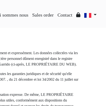
i sommes nous
Sales order
Contact
ment et expressément. Les données collectées via les
tère personnel dûment enregistré dans le registre
l Sáez Garrido (ci-après, LE PROPRIÉTAIRE DU WEB).
tes les garanties juridiques et de sécurité qu'elle
7. , du 21 décembre et loi 34/2002 du 11 juillet sur
torisation expresse. De même, LE PROPRIÉTAIRE
plus utiles, conformément aux dispositions du
ment donné et exercer les droits de transparence,