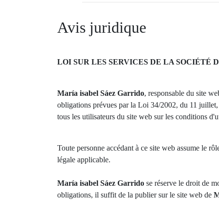
Avis juridique
LOI SUR LES SERVICES DE LA SOCIÉTÉ D
María isabel Sáez Garrido
, responsable du site w
obligations prévues par la Loi 34/2002, du 11 juille
tous les utilisateurs du site web sur les conditions d'ut
Toute personne accédant à ce site web assume le rôle d
légale applicable.
María isabel Sáez Garrido
se réserve le droit de m
obligations, il suffit de la publier sur le site web de
M