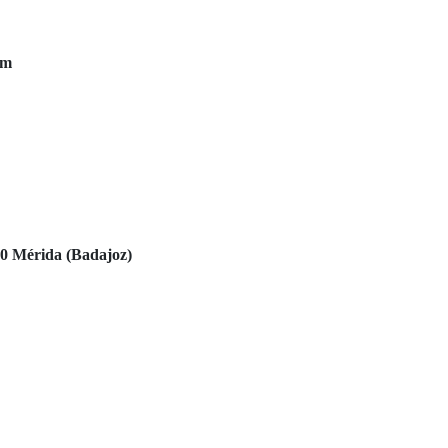
om
0 Mérida (Badajoz)