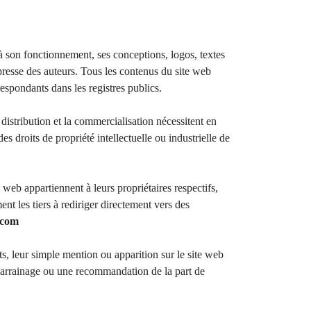
 à son fonctionnement, ses conceptions, logos, textes
resse des auteurs. Tous les contenus du site web
respondants dans les registres publics.
a distribution et la commercialisation nécessitent en
 droits de propriété intellectuelle ou industrielle de
eb appartiennent à leurs propriétaires respectifs,
 les tiers à rediriger directement vers des
.com
s, leur simple mention ou apparition sur le site web
 parrainage ou une recommandation de la part de