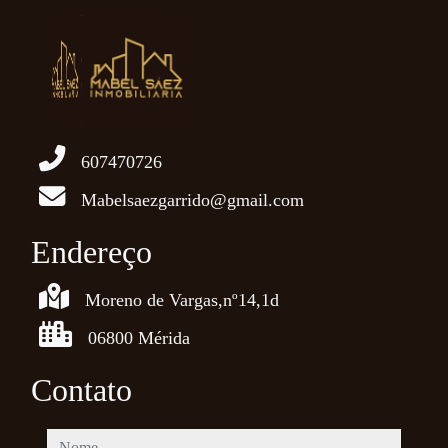
607470726
Mabelsaezgarrido@gmail.com
Endereço
Moreno de Vargas,nº14,1d
06800 Mérida
Contato
nome