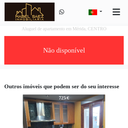
Aluguel de apartamento em Mérida, CENTRO
Não disponível
Outros imóveis que podem ser do seu interesse
474-474
725 €