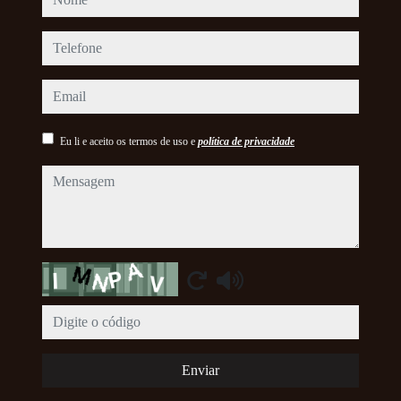
telefone
email
Eu li e aceito os termos de uso e
política de privacidade
mensagem
Captcha
Enviar