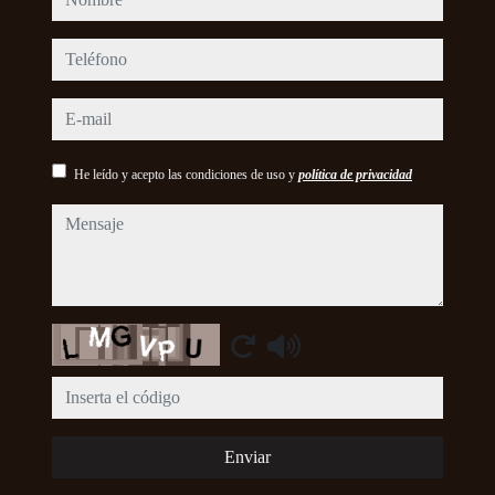
teléfono
e-mail
He leído y acepto las condiciones de uso y
política de privacidad
mensaje
Captcha
Enviar