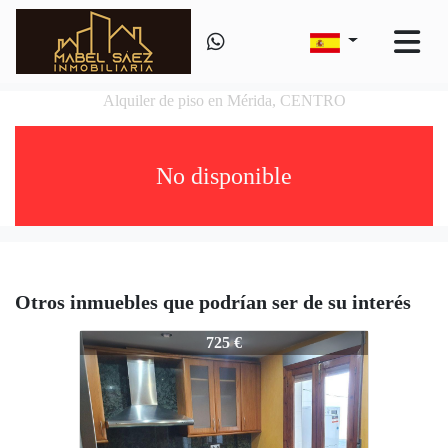
Alquiler de piso en Mérida, CENTRO
No disponible
Otros inmuebles que podrían ser de su interés
445-445
725 €