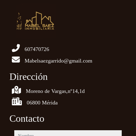
607470726
Mabelsaezgarrido@gmail.com
Dirección
Moreno de Vargas,nº14,1d
06800 Mérida
Contacto
nombre